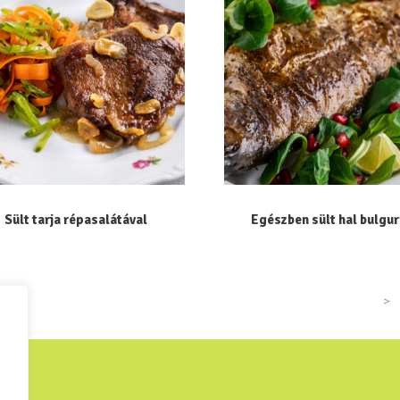
Sült tarja répasalátával
Egészben sült hal bulgur
>