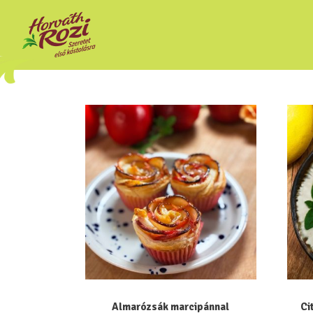
Almarózsák marcipánnal
Ci