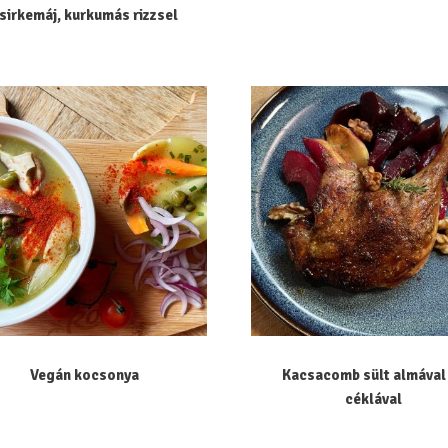
sirkemáj, kurkumás rizzsel
Vegán kocsonya
Kacsacomb sült almával
céklával