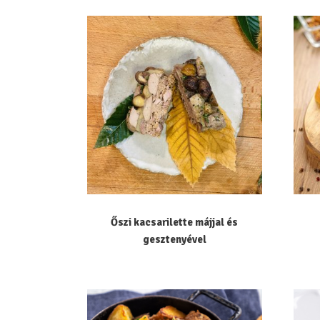
Őszi kacsarilette májjal és
gesztenyével