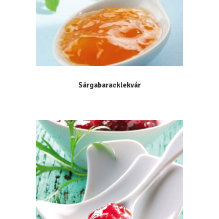
Sárgabaracklekvár