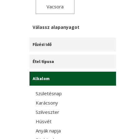
Vacsora
Válassz alapanyagot
Főzési idő
Étel típusa
Alkalom
Születésnap
Karácsony
Szilveszter
Húsvét
Anyák napja