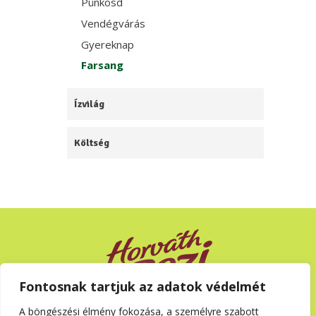
Pünkösd
Vendégvárás
Gyereknap
Farsang
Ízvilág
Költség
Fontosnak tartjuk az adatok védelmét
A böngészési élmény fokozása, a személyre szabott