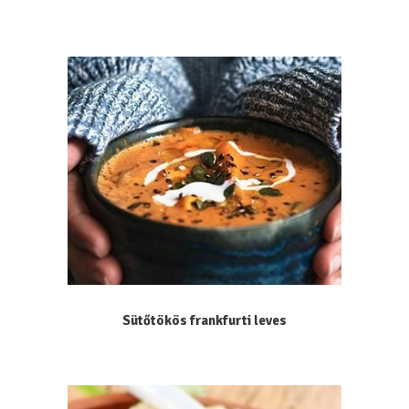
Sütőtökös frankfurti leves