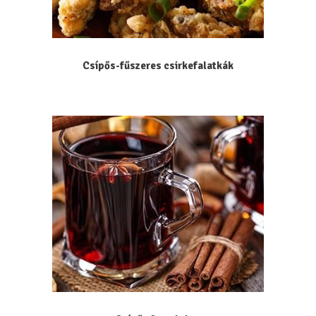
Csípős-fűszeres csirkefalatkák