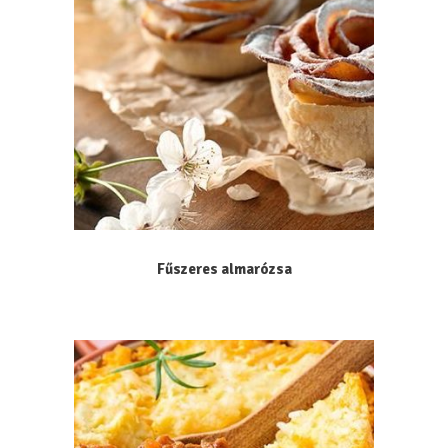
Fűszeres almarózsa