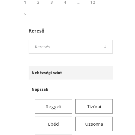
1
2
3
4
…
12
>
Kereső
Nehézségi szint
Napszak
Reggeli
Tízórai
Ebéd
Uzsonna