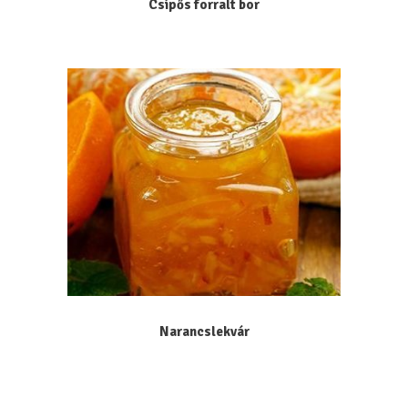
Csípős forralt bor
Narancslekvár