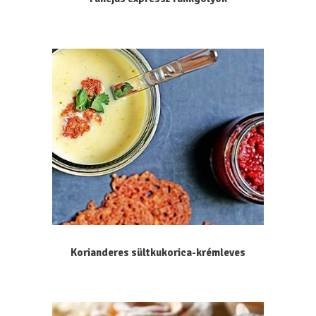
Korianderes sültkukorica-krémleves