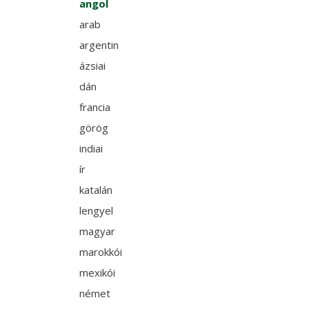
angol
arab
argentin
ázsiai
dán
francia
görög
indiai
ír
katalán
lengyel
magyar
marokkói
mexikói
német