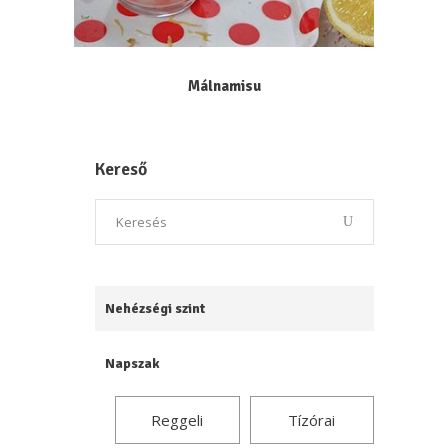
Málnamisu
Kereső
Nehézségi szint
Napszak
Reggeli
Tízórai