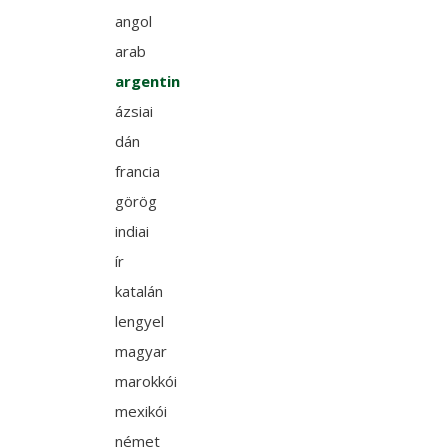
angol
arab
argentin
ázsiai
dán
francia
görög
indiai
ír
katalán
lengyel
magyar
marokkói
mexikói
német