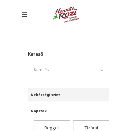
Kereső
Nehézségi szint
Napszak
Reggeli
Tízórai