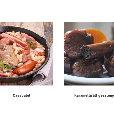
Cassoulet
Karamellizált geszten