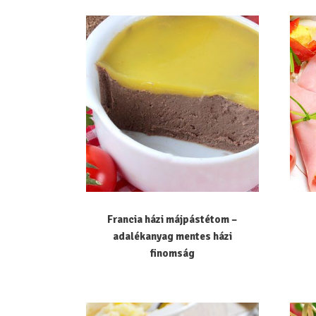
Francia házi májpástétom –
adalékanyag mentes házi
finomság