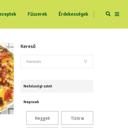
eceptek
Fűszerek
Érdekességek
Kereső
Nehézségi szint
Napszak
Reggeli
Tízórai