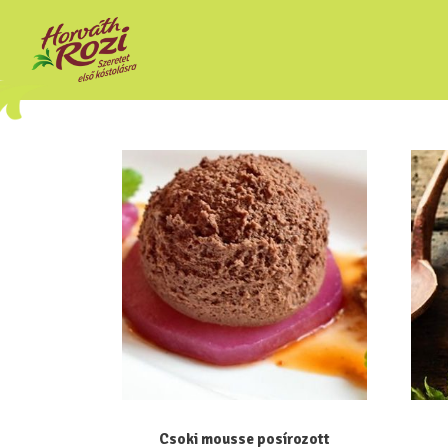
Csoki mousse posírozott