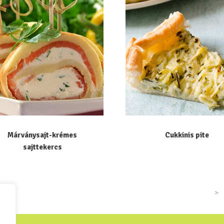
Márványsajt-krémes
Cukkinis pite
sajttekercs
>