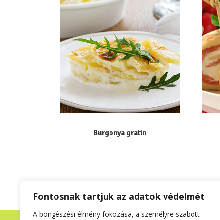
Burgonya gratin
1
2
Fontosnak tartjuk az adatok védelmét
A böngészési élmény fokozása, a személyre szabott