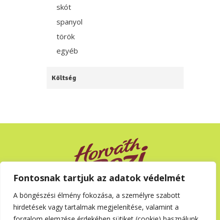
skót
spanyol
török
egyéb
Költség
Fontosnak tartjuk az adatok védelmét
A böngészési élmény fokozása, a személyre szabott
Adatvédelem
hirdetések vagy tartalmak megjelenítése, valamint a
Cookie nyilatkozatok
forgalom elemzése érdekében sütiket (cookie) használunk.