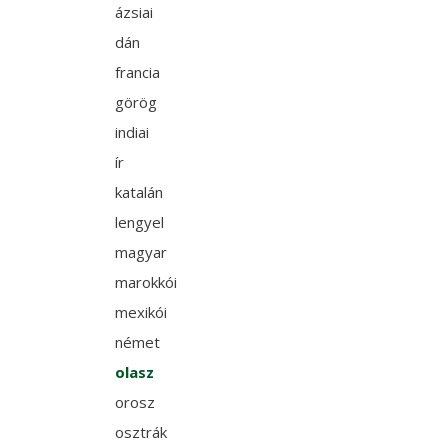
ázsiai
dán
francia
görög
indiai
ír
katalán
lengyel
magyar
marokkói
mexikói
német
olasz
orosz
osztrák