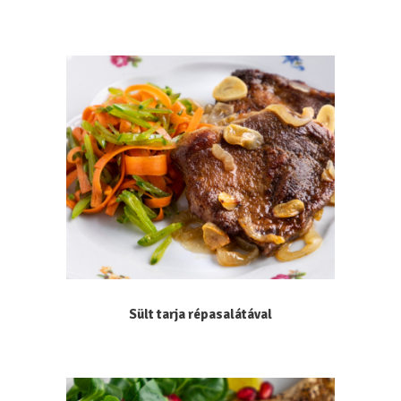
Sült tarja répasalátával