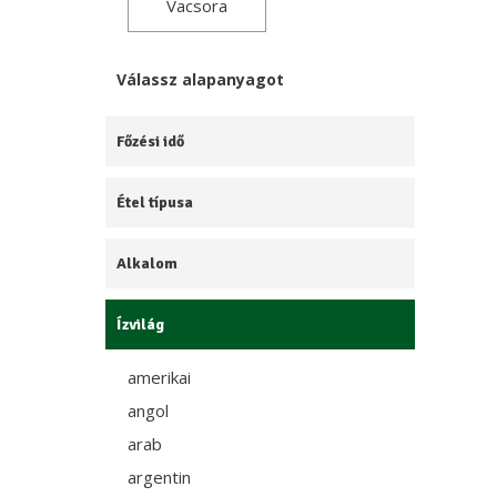
Vacsora
Válassz alapanyagot
Főzési idő
Étel típusa
Alkalom
Ízvilág
amerikai
angol
arab
argentin