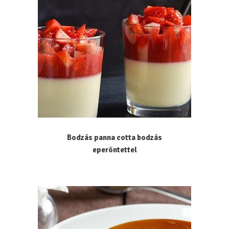
Bodzás panna cotta bodzás
eperöntettel