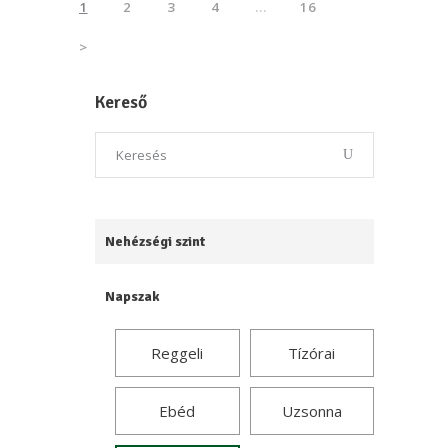
1
2
3
4
…
16
>
Kereső
Nehézségi szint
Napszak
Reggeli
Tízórai
Ebéd
Uzsonna