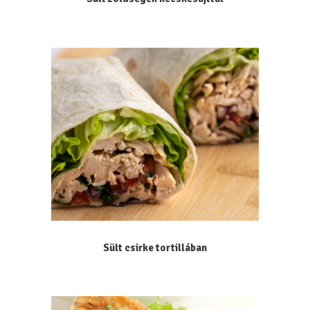
Sült csirke tortillában