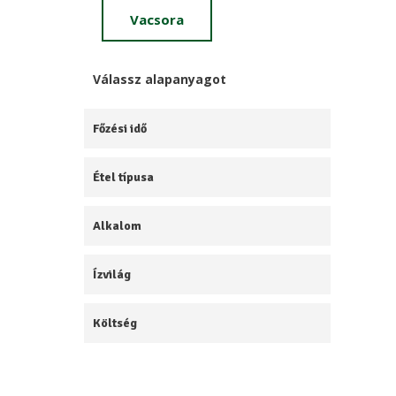
Vacsora
Válassz alapanyagot
Főzési idő
Étel típusa
Alkalom
Ízvilág
Költség