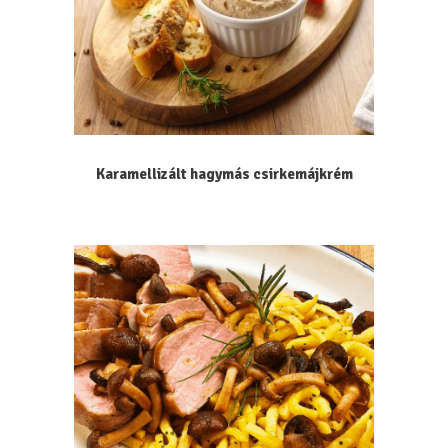
Karamellizált hagymás csirkemájkrém