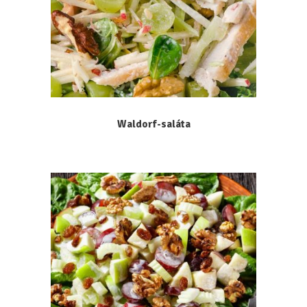
Waldorf-saláta