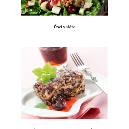
Őszi saláta